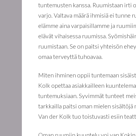
tuntemusten kanssa. Ruumistaan irti o
varjo. Valtava määrä ihmisiä ei tunne r
elämme aina varpaisillamme ja ruumiim
elävät vihaisessa ruumissa. Syömishäiri
ruumistaan. Se on paitsi yhteisön ehe
omaa terveyttä tuhoavaa.
Miten ihminen oppii tuntemaan sisäist
Kolk opettaa asiakkailleen kuuntelem
tuntemuksiaan. Syvimmät tunteet meiss
tarkkailla paitsi oman mielen sisältöjä
Van der Kolk tuo toistuvasti esiin tea
Oman ruumiin kuuntelu voi van Kokin 