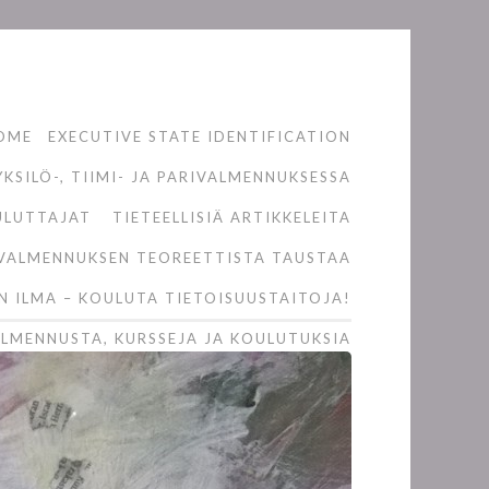
OME
EXECUTIVE STATE IDENTIFICATION
KSILÖ-, TIIMI- JA PARIVALMENNUKSESSA
ULUTTAJAT
TIETEELLISIÄ ARTIKKELEITA
VALMENNUKSEN TEOREETTISTA TAUSTAA
N ILMA – KOULUTA TIETOISUUSTAITOJA!
LMENNUSTA, KURSSEJA JA KOULUTUKSIA