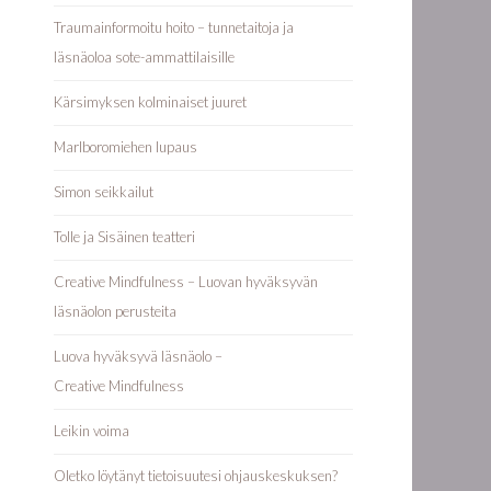
Traumainformoitu hoito – tunnetaitoja ja
läsnäoloa sote-ammattilaisille
Kärsimyksen kolminaiset juuret
Marlboromiehen lupaus
Simon seikkailut
Tolle ja Sisäinen teatteri
Creative Mindfulness – Luovan hyväksyvän
läsnäolon perusteita
Luova hyväksyvä läsnäolo –
Creative Mindfulness
Leikin voima
Oletko löytänyt tietoisuutesi ohjauskeskuksen?