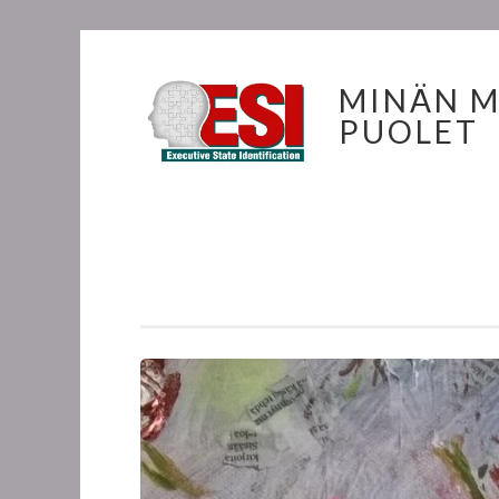
Skip to content
MINÄN 
PUOLET