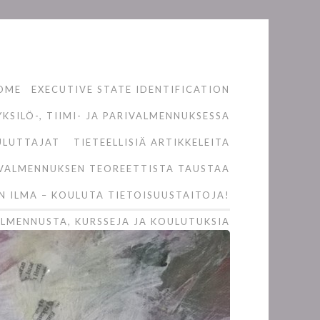
OME
EXECUTIVE STATE IDENTIFICATION
KSILÖ-, TIIMI- JA PARIVALMENNUKSESSA
ULUTTAJAT
TIETEELLISIÄ ARTIKKELEITA
VALMENNUKSEN TEOREETTISTA TAUSTAA
N ILMA – KOULUTA TIETOISUUSTAITOJA!
LMENNUSTA, KURSSEJA JA KOULUTUKSIA