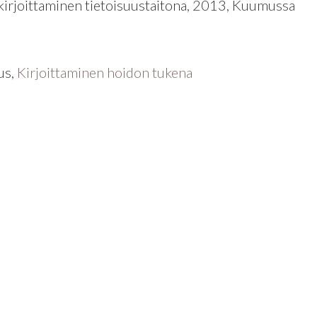
a kirjoittaminen tietoisuustaitona, 2013, Kuumussa
us,
Kirjoittaminen hoidon tukena