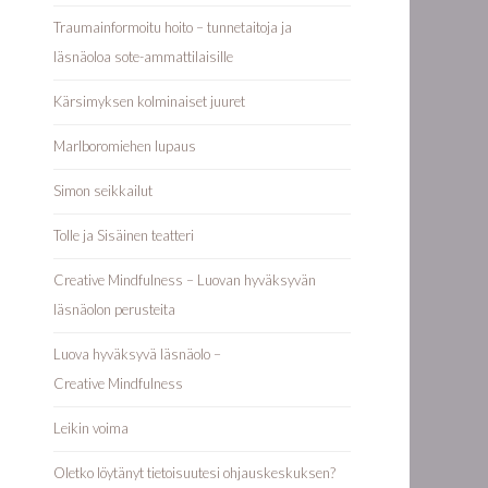
Traumainformoitu hoito – tunnetaitoja ja
läsnäoloa sote-ammattilaisille
Kärsimyksen kolminaiset juuret
Marlboromiehen lupaus
Simon seikkailut
Tolle ja Sisäinen teatteri
Creative Mindfulness – Luovan hyväksyvän
läsnäolon perusteita
Luova hyväksyvä läsnäolo –
Creative Mindfulness
Leikin voima
Oletko löytänyt tietoisuutesi ohjauskeskuksen?