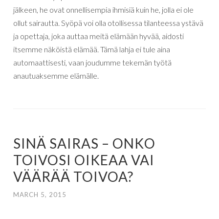
jälkeen, he ovat onnellisempia ihmisiä kuin he, jolla ei ole
ollut sairautta. Syöpä voi olla otollisessa tilanteessa ystävä
ja opettaja, joka auttaa meitä elämään hyvää, aidosti
itsemme näköistä elämää. Tämä lahja ei tule aina
automaattisesti, vaan joudumme tekemän työtä
anautuaksemme elämälle.
SINÄ SAIRAS – ONKO
TOIVOSI OIKEAA VAI
VÄÄRÄÄ TOIVOA?
MARCH 5, 2015