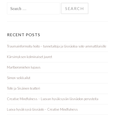
RECENT POSTS
Traumainformoitu hoito – tunnetaitoja ja läsnäoloa sote-ammattilaisille
Kärsimyksen kolminaiset juuret
Marlboromiehen lupaus
Simon seikkailut
Tolle ja Sisäinen teatteri
Creative Mindfulness – Luovan hyväksyvän läsnäolon perusteita
Luova hyväksyvä läsnäolo – Creative Mindfulness