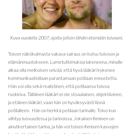
Kuva vuodelta 2007, ajalta jolloin lähdin etsimään toivoani.
Toivon näkökulmasta vakava sairaus on kutsu toivoon ja
elämänmuutokseen. Lumetutkimuksia lukeneena, minulle
alkaa olla melkoisen selvää, että hyvä lääkäri kykenee
kommunikaatiollaan parantamaan potilaan ennustetta.
Hän voi olla sekä realistinen, että potilaansa toivoa
ruokkiva. Tälläinen lääkäri ei ole stoaalainen, objektiivinen,
ja etäinen lääkäri, vaan hän on hyväksyvästi läsnä
potilalleen. Hän on herkkä potilaan tarinalle. Toivo kun
viihtyy luovuudessa ja tarinoissa. Jokainen ihminen on
ainutkertainen tarina, ja hän voi toisen ihmisen kasvojen