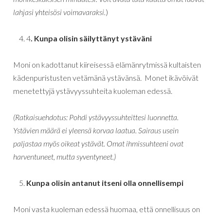
lahjasi yhteisösi voimavaraksi.
)
4
. Kunpa olisin säilyttänyt ystäväni
Moni on kadottanut kiireisessä elämänrytmissä kultaisten
kädenpuristusten vetämänä ystävänsä. Monet ikävöivät
menetettyjä ystävyyssuhteita kuoleman edessä.
(Ratkaisuehdotus: Pohdi ystävyyssuhteittesi luonnetta.
Ystävien määrä ei yleensä korvaa laatua. Sairaus usein
paljastaa myös oikeat ystävät. Omat ihmissuhteeni ovat
harventuneet, mutta syventyneet.)
Kunpa olisin antanut itseni olla onnellisempi
Moni vasta kuoleman edessä huomaa, että onnellisuus on