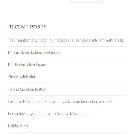
RECENT POSTS
Traumainformoitu hoito – tunnetaitoja ja läsnäoloa sote-ammattilaisille
Kärsimyksen kolminaiset juuret
Marlboromiehen lupaus
Simon seikkailut
Tolle ja Sisäinen teatteri
Creative Mindfulness – Luovan hyväksyvän läsnäolon perusteita
Luova hyväksyvä läsnäolo – Creative Mindfulness
Leikin voima