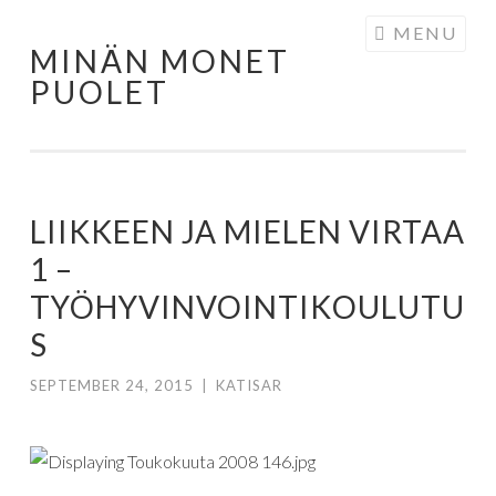
Skip to content
MENU
MINÄN MONET
PUOLET
LIIKKEEN JA MIELEN VIRTAA
1 –
TYÖHYVINVOINTIKOULUTU
S
SEPTEMBER 24, 2015
|
KATISAR