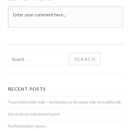
Search for:
RECENT POSTS
Traumainformoitu hoito – tunnetaitoja ja läsnäoloa sote-ammattilaisille
Kärsimyksen kolminaiset juuret
Marlboromiehen lupaus