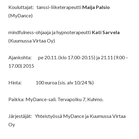
Kouluttajat:
tanssi-liiketerapeutti
Maija Palsio
(MyDance)
mindfulness-ohjaaja ja hypnoterapeutti
Kati Sarvela
(Kuumussa Virtaa Oy)
Ajankohta: pe 20.11. (klo 17.00-20.15) ja 21.11 (9.00 –
17.00) 2015
Hinta: 100 euroa (sis. alv 10/24 %)
Paikka:
MyDance-sali. Tervapolku 7, Kuhmo.
Järjestäjät:
Yhteistyössä MyDance ja Kuumussa Virtaa
Oy