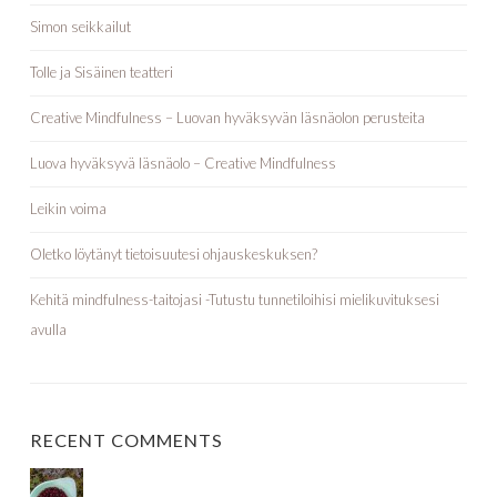
Simon seikkailut
Tolle ja Sisäinen teatteri
Creative Mindfulness – Luovan hyväksyvän läsnäolon perusteita
Luova hyväksyvä läsnäolo – Creative Mindfulness
Leikin voima
Oletko löytänyt tietoisuutesi ohjauskeskuksen?
Kehitä mindfulness-taitojasi -Tutustu tunnetiloihisi mielikuvituksesi
avulla
RECENT COMMENTS