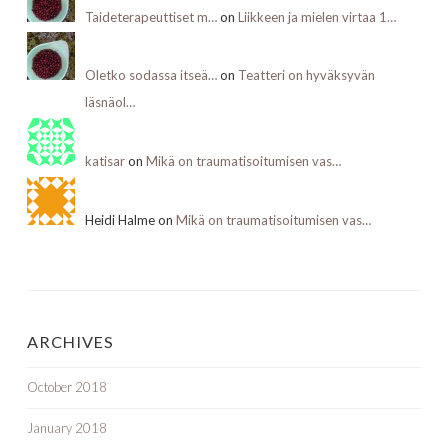
Taideterapeuttiset m…
on
Liikkeen ja mielen virtaa 1…
Oletko sodassa itseä…
on
Teatteri on hyväksyvän
läsnäol…
katisar
on
Mikä on traumatisoitumisen vas…
Heidi Halme on
Mikä on traumatisoitumisen vas…
ARCHIVES
October 2018
January 2018