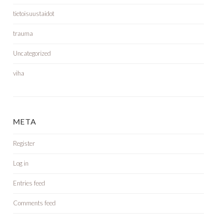
tietoisuustaidot
trauma
Uncategorized
viha
META
Register
Log in
Entries feed
Comments feed