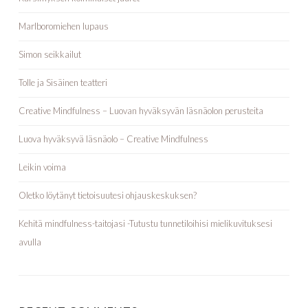
Marlboromiehen lupaus
Simon seikkailut
Tolle ja Sisäinen teatteri
Creative Mindfulness – Luovan hyväksyvän läsnäolon perusteita
Luova hyväksyvä läsnäolo – Creative Mindfulness
Leikin voima
Oletko löytänyt tietoisuutesi ohjauskeskuksen?
Kehitä mindfulness-taitojasi -Tutustu tunnetiloihisi mielikuvituksesi
avulla