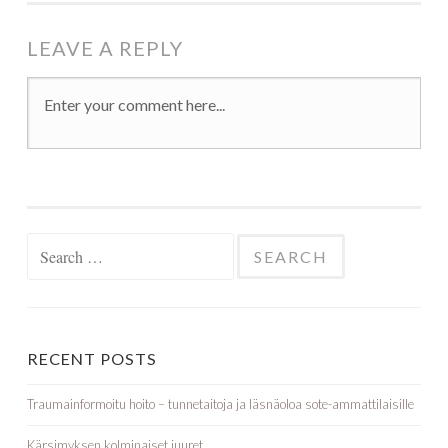
LEAVE A REPLY
Search for:
RECENT POSTS
Traumainformoitu hoito – tunnetaitoja ja läsnäoloa sote-ammattilaisille
Kärsimyksen kolminaiset juuret