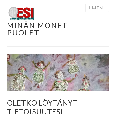
Skip to content
MENU
MINÄN MONET
PUOLET
OLETKO LÖYTÄNYT
TIETOISUUTESI