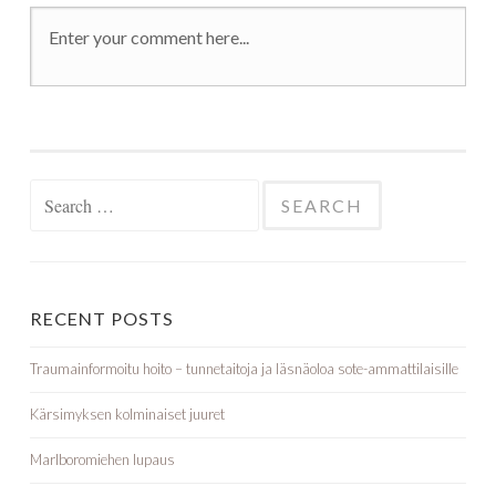
Search for:
RECENT POSTS
Traumainformoitu hoito – tunnetaitoja ja läsnäoloa sote-ammattilaisille
Kärsimyksen kolminaiset juuret
Marlboromiehen lupaus