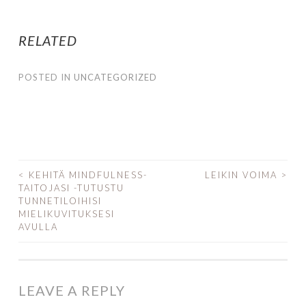
RELATED
POSTED IN
UNCATEGORIZED
<
KEHITÄ MINDFULNESS-
LEIKIN VOIMA
>
TAITOJASI -TUTUSTU
POST NAVIGATION
TUNNETILOIHISI
MIELIKUVITUKSESI
AVULLA
LEAVE A REPLY