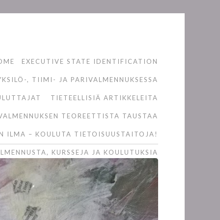
OME
EXECUTIVE STATE IDENTIFICATION
KSILÖ-, TIIMI- JA PARIVALMENNUKSESSA
ULUTTAJAT
TIETEELLISIÄ ARTIKKELEITA
VALMENNUKSEN TEOREETTISTA TAUSTAA
N ILMA – KOULUTA TIETOISUUSTAITOJA!
LMENNUSTA, KURSSEJA JA KOULUTUKSIA