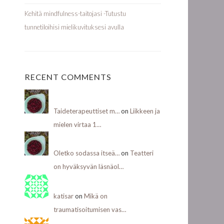
Kehitä mindfulness-taitojasi -Tutustu
tunnetiloihisi mielikuvituksesi avulla
RECENT COMMENTS
Taideterapeuttiset m…
on
Liikkeen ja
mielen virtaa 1…
Oletko sodassa itseä…
on
Teatteri
on hyväksyvän läsnäol…
katisar
on
Mikä on
traumatisoitumisen vas…