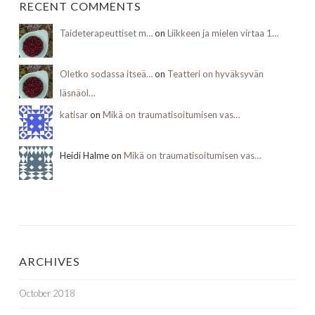
RECENT COMMENTS
Taideterapeuttiset m…
on
Liikkeen ja mielen virtaa 1…
Oletko sodassa itseä…
on
Teatteri on hyväksyvän
läsnäol…
katisar
on
Mikä on traumatisoitumisen vas…
Heidi Halme on
Mikä on traumatisoitumisen vas…
ARCHIVES
October 2018