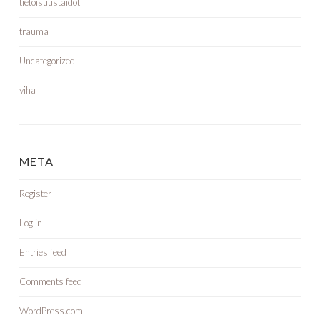
tietoisuustaidot
trauma
Uncategorized
viha
META
Register
Log in
Entries feed
Comments feed
WordPress.com