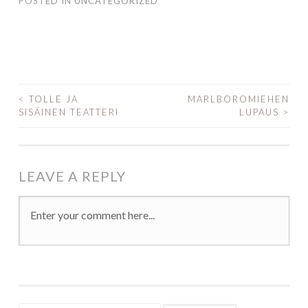
POSTED IN
UNCATEGORIZED
<
TOLLE JA
MARLBOROMIEHEN
SISÄINEN TEATTERI
LUPAUS
>
POST NAVIGATION
LEAVE A REPLY