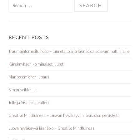
Search for:
RECENT POSTS
Traumainformoitu hoito – tunnetaitoja ja läsnäoloa sote-ammattilaisille
Kärsimyksen kolminaiset juuret
Marlboromiehen lupaus
Simon seikkailut
Tolle ja Sisäinen teatteri
Creative Mindfulness – Luovan hyväksyvän läsnäolon perusteita
Luova hyväksyvä läsnäolo – Creative Mindfulness