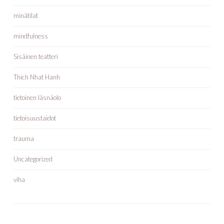
minätilat
mindfulness
Sisäinen teatteri
Thich Nhat Hanh
tietoinen läsnäolo
tietoisuustaidot
trauma
Uncategorized
viha