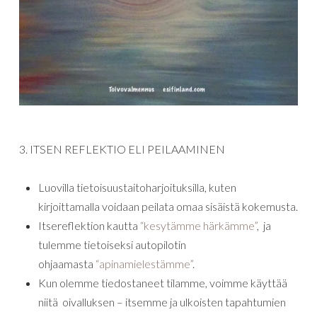
3. ITSEN REFLEKTIO ELI PEILAAMINEN
Luovilla tietoisuustaitoharjoituksilla, kuten
kirjoittamalla voidaan peilata omaa sisäistä kokemusta.
Itsereflektion kautta
“kesytämme härkämme”
, ja
tulemme tietoiseksi autopilotin
ohjaamasta
“apinamielestämme”
.
Kun olemme tiedostaneet tilamme, voimme käyttää
niitä oivalluksen – itsemme ja ulkoisten tapahtumien