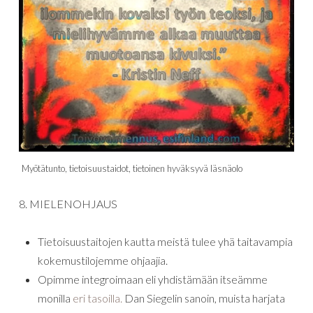
Myötätunto, tietoisuustaidot, tietoinen hyväksyvä läsnäolo
8. MIELENOHJAUS
Tietoisuustaitojen kautta meistä tulee yhä taitavampia
kokemustilojemme ohjaajia.
Opimme integroimaan eli yhdistämään itseämme
monilla
eri tasoilla.
Dan Siegelin sanoin, muista harjata