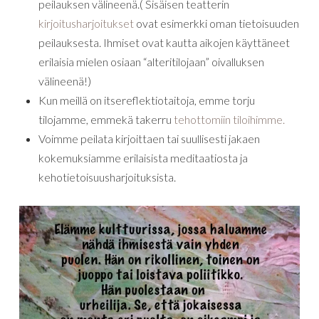
peilauksen välineenä.( Sisäisen teatterin
kirjoitusharjoitukset
ovat esimerkki oman tietoisuuden
peilauksesta. Ihmiset ovat kautta aikojen käyttäneet
erilaisia mielen osiaan “alteritilojaan” oivalluksen
välineenä!)
Kun meillä on itsereflektiotaitoja, emme torju
tilojamme, emmekä takerru
tehottomiin tiloihimme.
Voimme peilata kirjoittaen tai suullisesti jakaen
kokemuksiamme erilaisista meditaatiosta ja
kehotietoisuusharjoituksista.