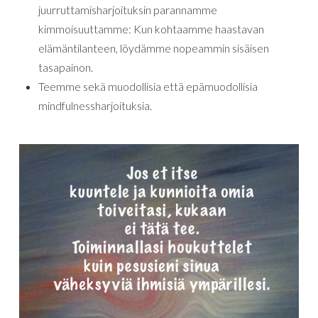
juurruttamisharjoituksin parannamme
kimmoisuuttamme: Kun kohtaamme haastavan
elämäntilanteen, löydämme nopeammin sisäisen
tasapainon.
Teemme sekä muodollisia että epämuodollisia
mindfulnessharjoituksia.