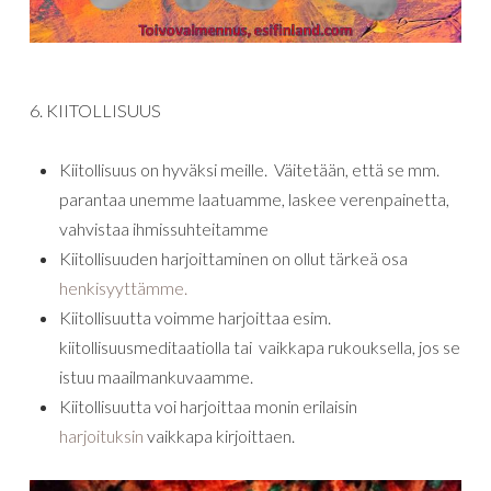
6. KIITOLLISUUS
Kiitollisuus on hyväksi meille. Väitetään, että se mm.
parantaa unemme laatuamme, laskee verenpainetta,
vahvistaa ihmissuhteitamme
Kiitollisuuden harjoittaminen on ollut tärkeä osa
henkisyyttämme.
Kiitollisuutta voimme harjoittaa esim.
kiitollisuusmeditaatiolla tai vaikkapa rukouksella, jos se
istuu maailmankuvaamme.
Kiitollisuutta voi harjoittaa monin erilaisin
harjoituksin
vaikkapa kirjoittaen.