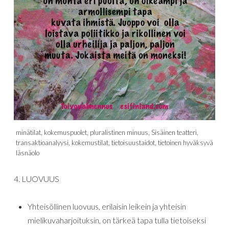
minätilat, kokemuspuolet, pluralistinen minuus, Sisäinen teatteri,
transaktioanalyysi, kokemustilat, tietoisuustaidot, tietoinen hyväksyvä
läsnäolo
4. LUOVUUS
Yhteisöllinen luovuus, erilaisin leikein ja yhteisin
mielikuvaharjoituksin, on tärkeä tapa tulla tietoiseksi