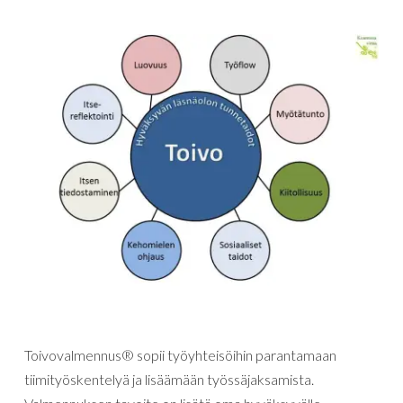
Toivovalmennus® sopii työyhteisöihin parantamaan
tiimityöskentelyä ja lisäämään työssäjaksamista.