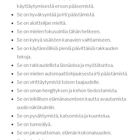
käyttäytymisestä eroon pääsemistä.
Se on hyväksyntää ja irti päästämistä.
Se on aloittelijan mieltä.
Se on mielen fokusointia tähän hetkeen.
Se on kykyä sisäisten kanavien vaihtamiseen.
Se on käytännöllisiä pieniä päivittäisiä rakkauden
tekoja.
Se on rakkaudellista läsnäoloa ja myötätuntoa.
Se on mielen automaattiohjauksesta irti päästämistä.
Se on virittäytymistä toisen taajuudelle.
Se on oman hengityksen ja kehon tiedostamista.
Se on leikillisen elämänasenteen kautta avautumista
uusiin näkökulmiin.
Se on pysähtymistä, katsomista ja kuuntelua.
Se on tunneälyä.
Se on jakamattoman, elämän kokonaisuuden,