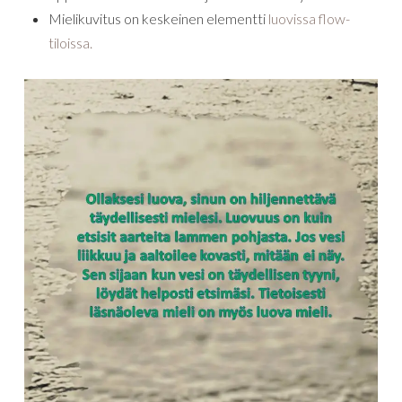
Mielikuvitus on keskeinen elementti
luovissa flow-
tiloissa.