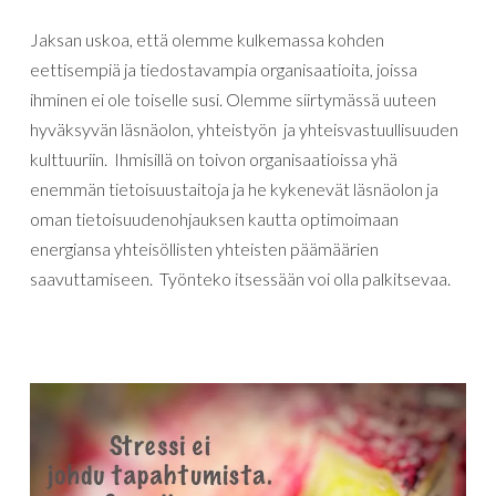
Jaksan uskoa, että olemme kulkemassa kohden
eettisempiä ja tiedostavampia organisaatioita, joissa
ihminen ei ole toiselle susi. Olemme siirtymässä uuteen
hyväksyvän läsnäolon, yhteistyön ja yhteisvastuullisuuden
kulttuuriin. Ihmisillä on toivon organisaatioissa yhä
enemmän tietoisuustaitoja ja he kykenevät läsnäolon ja
oman tietoisuudenohjauksen kautta optimoimaan
energiansa yhteisöllisten yhteisten päämäärien
saavuttamiseen. Työnteko itsessään voi olla palkitsevaa.