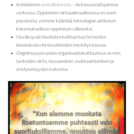
Kehitämme
emindfulnessia
– tietoisuustaitojamme
verkossa. Oppiminen virtuaalimaailmassa on usein
passiivista, voimme kääntää teknologian aktiivisen
kokemuksellisen oppimisen välineeksi.
Hyväksyvän läsnäolon kulttuurissa terveiden
läsnäolevien ihmissuhteiden merkitys kasvaa.
Ongelma poissaolon organisaatiokulttuurissa on mm.
tunteiden siirto, kiusaaminen, loukkaantuminen ja
eristyneisyyden kokemus.