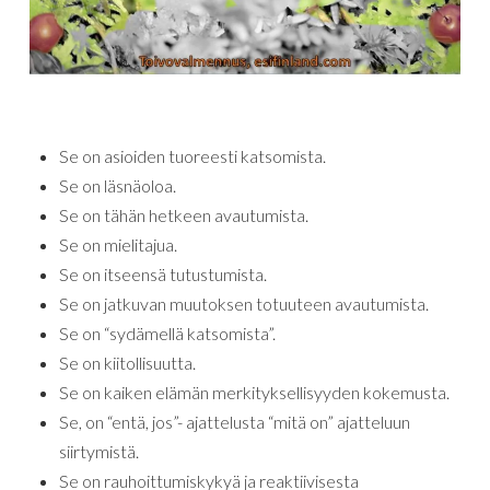
Se on asioiden tuoreesti katsomista.
Se on läsnäoloa.
Se on tähän hetkeen avautumista.
Se on mielitajua.
Se on itseensä tutustumista.
Se on jatkuvan muutoksen totuuteen avautumista.
Se on “sydämellä katsomista”.
Se on kiitollisuutta.
Se on kaiken elämän merkityksellisyyden kokemusta.
Se, on “entä, jos”- ajattelusta “mitä on” ajatteluun
siirtymistä.
Se on rauhoittumiskykyä ja reaktiivisesta