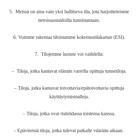
5. Meissä on aina vain yksi hallitseva tila, jota harjoittelemme
tietoisuustaidoilla tunnistamaan.
6. Voimme rakentaa tiloistamme kokemustilakartan (ESI).
7. Tilojemme luonne voi vaihdella:
– Tiloja, jotka kantavat elämän varrella opittuja tunnetiloja.
– Tiloja, jotka kantavat toivottavia/epätoivottavia opittuja
käyttäytymismalleja.
– Tiloja, jotka ovat ristiriidassa toistensa kanssa.
– Epävireisiä tiloja, jotka tulevat paikalle väärään aikaan.