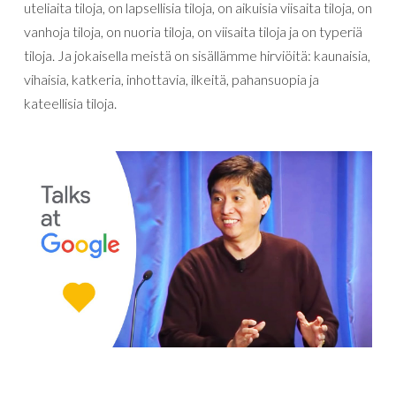
uteliaita tiloja, on lapsellisia tiloja, on aikuisia viisaita tiloja, on
vanhoja tiloja, on nuoria tiloja, on viisaita tiloja ja on typeriä
tiloja. Ja jokaisella meistä on sisällämme hirviöitä: kaunaisia,
vihaisia, katkeria, inhottavia, ilkeitä, pahansuopia ja
kateellisia tiloja.