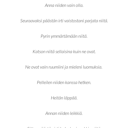
Anna niiden vain olla.
Seuraavaksi päästän irti vaistostani parjata niitä.
Pyrin ymmärtämään niitä.
Katson niitä sellaisina kuin ne ovat.
Ne ovat vain ruumiini ja mieleni luomuksia.
Pelleilen niiden kanssa hetken.
Heitän läppää.
Annan niiden leikkiä.