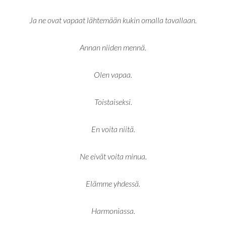
Ja ne ovat vapaat lähtemään kukin omalla tavallaan.
Annan niiden mennä.
Olen vapaa.
Toistaiseksi.
En voita niitä.
Ne eivät voita minua.
Elämme yhdessä.
Harmoniassa.