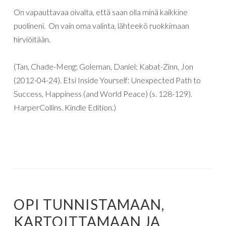
On vapauttavaa oivalta, että saan olla minä kaikkine
puolineni. On vain oma valinta, lähteekö ruokkimaan
hirviöitään.
(Tan, Chade-Meng;
Goleman, Daniel;
Kabat-Zinn, Jon
(2012-04-24).
Etsi Inside Yourself: Unexpected Path to
Success, Happiness (and World Peace) (s. 128-129).
HarperCollins.
Kindle Edition.)
OPI TUNNISTAMAAN,
KARTOITTAMAAN JA