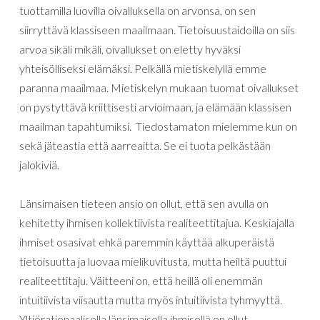
tuottamilla luovilla
oivalluksella
on
arvonsa
,
on
sen
siirryttävä
klassiseen
maailmaan
.
Tietoisuustaidoilla on siis
arvoa sikäli mikäli, oivallukset on eletty hyväksi
yhteisölliseksi elämäksi.
Pelkällä
mietiskelyllä
emme
paranna
maailmaa
.
Mietiskelyn mukaan tuomat
oivallukset
on
pystyttävä
kriittisesti
arvioimaan
, ja elämään klassisen
maailman tapahtumiksi.
T
iedostamaton
mielemme kun
on
sekä
jäteastia
että
aarreaitta
.
Se
ei
tuota
pelkästään
jalokiviä
.
Länsimaisen
tieteen
ansio
on
ollut
,
että
sen
avulla
on
kehitetty
ihmisen
kollektiivista
realiteettitajua
.
Keskiajalla
ihmiset
osasivat
ehkä
paremmin
käyttää
alkuperäistä
tietoisuutta
ja
luovaa
mielikuvitusta
,
mutta
heiltä
puuttui
realiteettitaju
.
Väitteeni
on
,
että
heillä
oli
enemmän
intuitiivista
viisautta mutta myös intuitiivista tyhmyyttä
.
Yltiör
ationaalisella
länsimaisella
ihmisellä on ollut