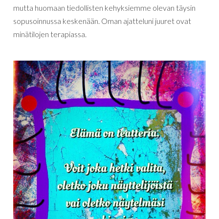
mutta huomaan tiedollisten kehyksiemme olevan täysin
sopusoinnussa keskenään. Oman ajatteluni juuret ovat
minätilojen terapiassa.