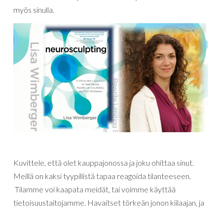
myös sinulla.
Kuvittele, että olet kauppajonossa ja joku ohittaa sinut.
Meillä on kaksi tyypillistä tapaa reagoida tilanteeseen.
Tilamme voi kaapata meidät, tai voimme käyttää
tietoisuustaitojamme. Havaitset törkeän jonon kiilaajan, ja