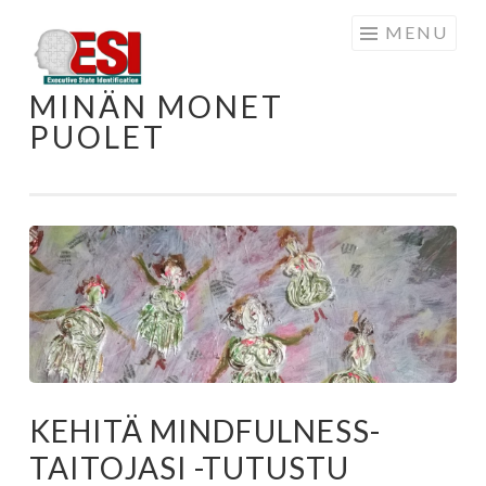
MENU
MINÄN MONET
PUOLET
KEHITÄ MINDFULNESS-
TAITOJASI -TUTUSTU