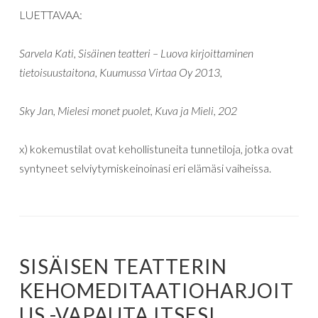
LUETTAVAA:
Sarvela Kati, Sisäinen teatteri – Luova kirjoittaminen
tietoisuustaitona, Kuumussa Virtaa Oy 2013,
Sky Jan, Mielesi monet puolet, Kuva ja Mieli, 202
x) kokemustilat ovat kehollistuneita tunnetiloja, jotka ovat
syntyneet selviytymiskeinoinasi eri elämäsi vaiheissa.
SISÄISEN TEATTERIN
KEHOMEDITAATIOHARJOIT
US -VAPAUTA ITSESI