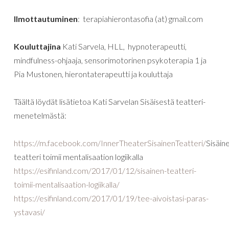
Ilmottautuminen
: terapiahierontasofia (at) gmail.com
Kouluttajina
Kati Sarvela, HLL, hypnoterapeutti,
mindfulness-ohjaaja, sensorimotorinen psykoterapia 1 ja
Pia Mustonen, hierontaterapeutti ja kouluttaja
Täältä löydät lisätietoa Kati Sarvelan Sisäisestä teatteri-
menetelmästä:
https://m.facebook.com/InnerTheaterSisainenTeatteri/
Sisäin
teatteri toimii mentalisaation logiikalla
https://esifinland.com/2017/01/12/sisainen-teatteri-
toimii-mentalisaation-logiikalla/
https://esifinland.com/2017/01/19/tee-aivoistasi-paras-
ystavasi/