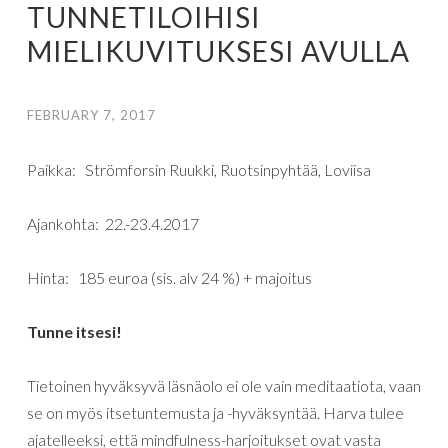
TUNNETILOIHISI
MIELIKUVITUKSESI AVULLA
FEBRUARY 7, 2017
Paikka: Strömforsin Ruukki, Ruotsinpyhtää, Loviisa
Ajankohta: 22.-23.4.2017
Hinta: 185 euroa (sis. alv 24 %) + majoitus
Tunne itsesi!
Tietoinen hyväksyvä läsnäolo ei ole vain meditaatiota, vaan
se on myös itsetuntemusta ja -hyväksyntää. Harva tulee
ajatelleeksi, että mindfulness-harjoitukset ovat vasta