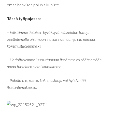
oman henkisen polun alkupiste.
Tässä työpajassa:
– Edistämme tietoisen hyväksyvän läsnäolon taitoja
opettelemalla aistimaan, havainnoimaan ja nimeämään
kokemustilojemme x).
– Harjoittelemme juurruttamaan itseämme eri säätelemään
omaa tunteiden sietoikkunaamme.
– Pohdimme, kuinka kokemustiloja voi hyödyntää
itsetuntemuksessa.