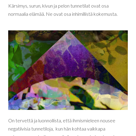
Kärsimys, surun, kivun ja pelon tunnetilat ovat osa
normaalia elämää. Ne ovat osa inhimillistä kokemusta.
On tervettä ja luonnollista, että ihmismieleen nousee
negatiivisia tunnetiloja, kun hän kohtaa vaikkapa