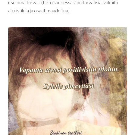
itse oma turvasi (tietoisuudessasi on turvallisia, vakaita
aikuistiloja ja osaat maadoitua).